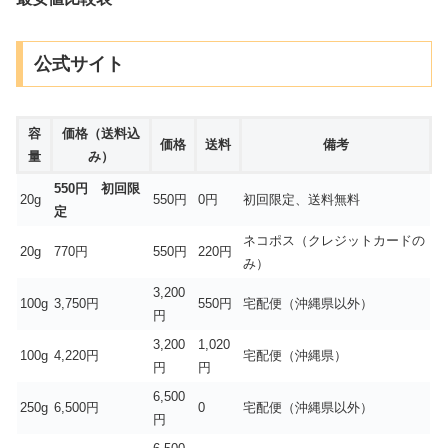
公式サイト
容
価格（送料込
価格
送料
備考
量
み）
550円 初回限
20g
550円
0円
初回限定、送料無料
定
ネコポス（クレジットカードの
20g
770円
550円
220円
み）
3,200
100g
3,750円
550円
宅配便（沖縄県以外）
円
3,200
1,020
100g
4,220円
宅配便（沖縄県）
円
円
6,500
250g
6,500円
0
宅配便（沖縄県以外）
円