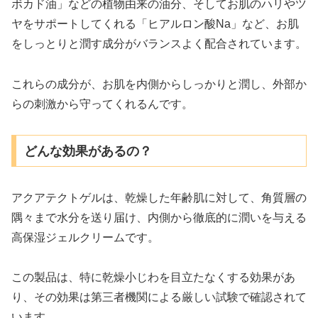
ボカド油」などの植物由来の油分、そしてお肌のハリやツ
ヤをサポートしてくれる「ヒアルロン酸Na」など、お肌
をしっとりと潤す成分がバランスよく配合されています。
これらの成分が、お肌を内側からしっかりと潤し、外部か
らの刺激から守ってくれるんです。
どんな効果があるの？
アクアテクトゲルは、乾燥した年齢肌に対して、角質層の
隅々まで水分を送り届け、内側から徹底的に潤いを与える
高保湿ジェルクリームです。
この製品は、特に乾燥小じわを目立たなくする効果があ
り、その効果は第三者機関による厳しい試験で確認されて
います。