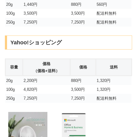
20g
1,440円
880円
560円
100g
3,500円
3,500円
配送料無料
250g
7,250円
7,250円
配送料無料
Yahoo!ショッピング
価格
容量
価格
送料
（価格+送料）
20g
2,200円
880円
1,320円
100g
4,820円
3,500円
1,320円
250g
7,250円
7,250円
配送料無料