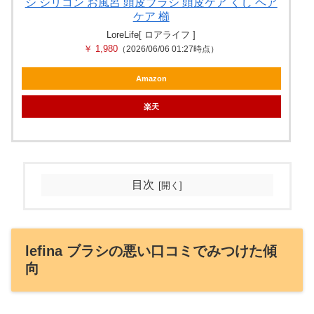
シ シリコン お風呂 頭皮ブラシ 頭皮ケア くし ヘア
ケア 櫛
LoreLife[ ロアライフ ]
￥ 1,980
（2026/06/06 01:27時点）
Amazon
楽天
目次
lefina ブラシの悪い口コミでみつけた傾
向