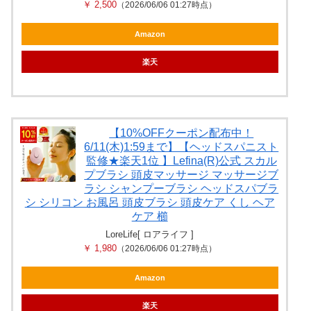
￥ 2,500
（2026/06/06 01:27時点）
Amazon
楽天
【10%OFFクーポン配布中！
6/11(木)1:59まで】【ヘッドスパニスト
監修★楽天1位 】Lefina(R)公式 スカル
プブラシ 頭皮マッサージ マッサージブ
ラシ シャンプーブラシ ヘッドスパブラ
シ シリコン お風呂 頭皮ブラシ 頭皮ケア くし ヘア
ケア 櫛
LoreLife[ ロアライフ ]
￥ 1,980
（2026/06/06 01:27時点）
Amazon
楽天