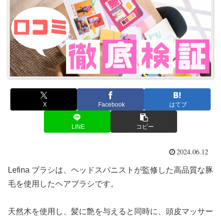
X
Facebook
はてブ
LINE
コピー
2024.06.12
Lefina ブラシは、ヘッドスパニストが監修した高品質な豚
毛を使用したヘアブラシです。
天然木を使用し、髪に艶を与えると同時に、頭皮マッサー