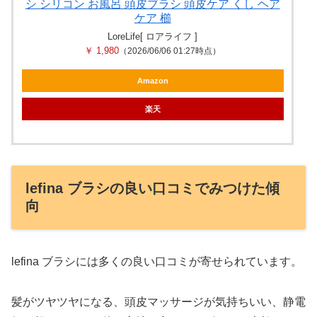
シ シリコン お風呂 頭皮ブラシ 頭皮ケア くし ヘア
ケア 櫛
LoreLife[ ロアライフ ]
￥ 1,980
（2026/06/06 01:27時点）
Amazon
楽天
lefina ブラシの良い口コミでみつけた傾
向
lefina ブラシには多くの良い口コミが寄せられています。
髪がツヤツヤになる、頭皮マッサージが気持ちいい、静電