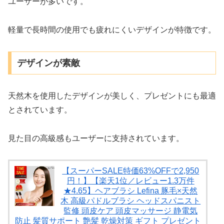
ユーザーが多いです。
軽量で長時間の使用でも疲れにくいデザインが特徴です。
デザインが素敵
天然木を使用したデザインが美しく、プレゼントにも最適
とされています。
見た目の高級感もユーザーに支持されています。
【スーパーSALE特価63%OFFで2,950
円！】【楽天1位／レビュー1.3万件
★4.65】ヘアブラシ Lefina 豚毛×天然
木 高級パドルブラシ ヘッドスパニスト
監修 頭皮ケア 頭皮マッサージ 静電気
防止 髪質サポート 艶髪 乾燥対策 ギフト プレゼント