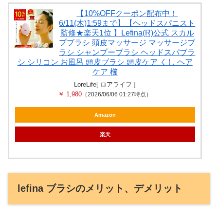
【10%OFFクーポン配布中！
6/11(木)1:59まで】【ヘッドスパニスト
監修★楽天1位 】Lefina(R)公式 スカル
プブラシ 頭皮マッサージ マッサージブ
ラシ シャンプーブラシ ヘッドスパブラ
シ シリコン お風呂 頭皮ブラシ 頭皮ケア くし ヘア
ケア 櫛
LoreLife[ ロアライフ ]
￥ 1,980
（2026/06/06 01:27時点）
Amazon
楽天
lefina ブラシのメリット、デメリット