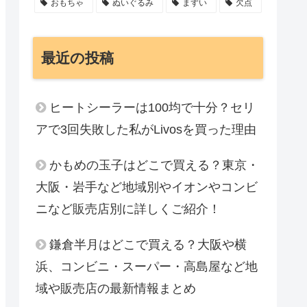
おもちゃ
ぬいぐるみ
まずい
欠点
最近の投稿
ヒートシーラーは100均で十分？セリ
アで3回失敗した私がLivosを買った理由
かもめの玉子はどこで買える？東京・
大阪・岩手など地域別やイオンやコンビ
ニなど販売店別に詳しくご紹介！
鎌倉半月はどこで買える？大阪や横
浜、コンビニ・スーパー・高島屋など地
域や販売店の最新情報まとめ