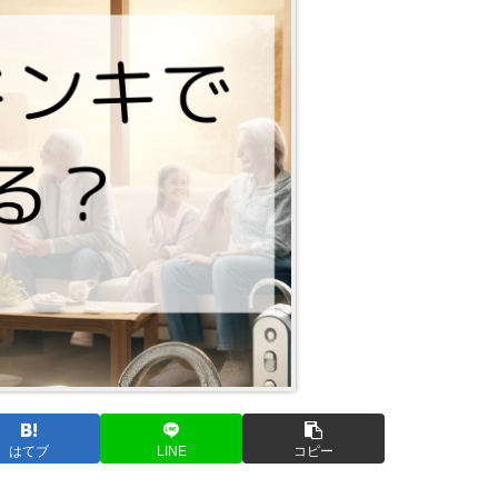
はてブ
LINE
コピー