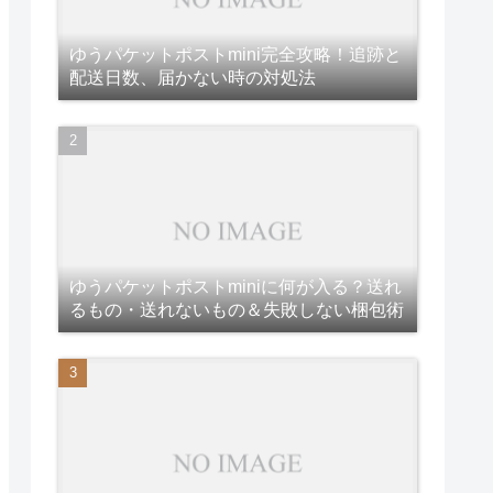
ゆうパケットポストmini完全攻略！追跡と
配送日数、届かない時の対処法
ゆうパケットポストminiに何が入る？送れ
るもの・送れないもの＆失敗しない梱包術