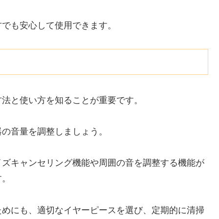
方でも安心して使用できます。
方法と使い方を知ることが重要です。
器の音量を調整しましょう。
イズキャンセリング機能や周囲の音を調整する機能が
す。
ためにも、適切なイヤーピースを選び、定期的に清掃