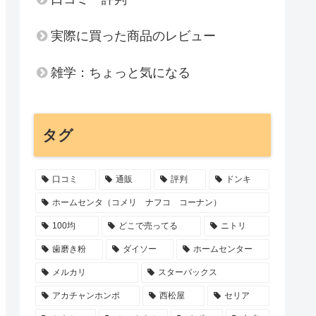
実際に買った商品のレビュー
雑学：ちょっと気になる
タグ
口コミ
通販
評判
ドンキ
ホームセンタ（コメリ ナフコ コーナン）
100均
どこで売ってる
ニトリ
歯磨き粉
ダイソー
ホームセンター
メルカリ
スターバックス
アカチャンホンポ
西松屋
セリア