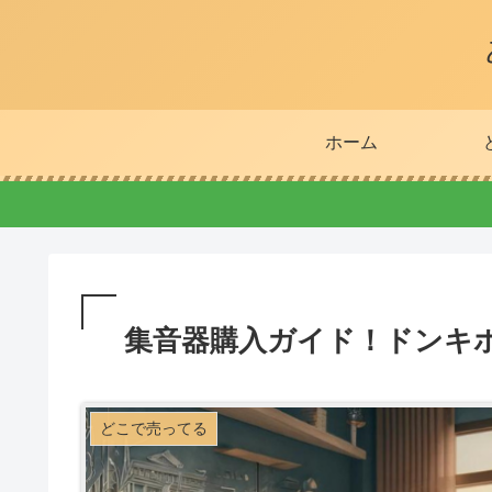
ホーム
集音器購入ガイド！ドンキホ
どこで売ってる