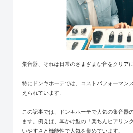
集音器、それは日常のさまざまな音をクリア
特にドンキホーテでは、コストパフォーマン
えられています。
この記事では、ドンキホーテで人気の集音器
ます。例えば、耳かけ型の「楽ちんヒアリング」や
いやすさと機能性で人気を集めています。