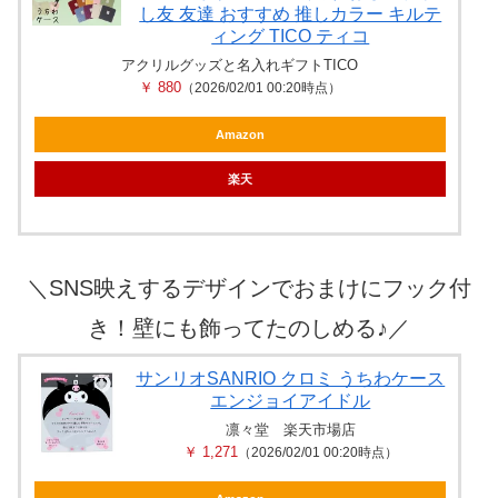
し友 友達 おすすめ 推しカラー キルテ
ィング TICO ティコ
アクリルグッズと名入れギフトTICO
￥ 880
（2026/02/01 00:20時点）
Amazon
楽天
＼
SNS映えするデザインでおまけにフック付
き！壁にも飾ってたのしめる♪
／
サンリオSANRIO クロミ うちわケース
エンジョイアイドル
凛々堂 楽天市場店
￥ 1,271
（2026/02/01 00:20時点）