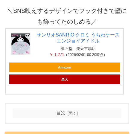
＼
SNS映えするデザインでフック付きで壁に
も飾ってたのしめる
／
サンリオSANRIO クロミ うちわケース
エンジョイアイドル
凛々堂 楽天市場店
￥ 1,271
（2026/02/01 00:20時点）
Amazon
楽天
目次