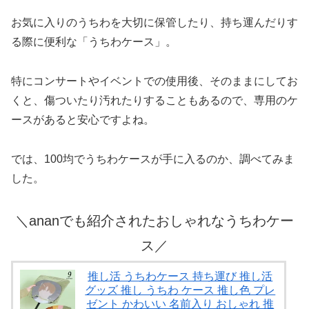
お気に入りのうちわを大切に保管したり、持ち運んだりす
る際に便利な「うちわケース」。
特にコンサートやイベントでの使用後、そのままにしてお
くと、傷ついたり汚れたりすることもあるので、専用のケ
ースがあると安心ですよね。
では、100均でうちわケースが手に入るのか、調べてみま
した。
＼ananでも紹介されたおしゃれなうちわケー
ス／
推し活 うちわケース 持ち運び 推し活
グッズ 推し うちわ ケース 推し色 プレ
ゼント かわいい 名前入り おしゃれ 推