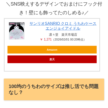
＼
SNS映えするデザインでおまけにフック付
き！壁にも飾ってたのしめる♪
／
サンリオSANRIO クロミ うちわケース
エンジョイアイドル
凛々堂 楽天市場店
￥ 1,271
（2026/02/01 00:20時点）
Amazon
楽天
100均のうちわのサイズは推し活でも問題
なし？