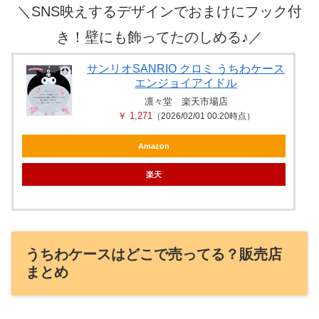
＼
SNS映えするデザインでおまけにフック付
き！壁にも飾ってたのしめる♪
／
サンリオSANRIO クロミ うちわケース
エンジョイアイドル
凛々堂 楽天市場店
￥ 1,271
（2026/02/01 00:20時点）
Amazon
楽天
うちわケースはどこで売ってる？販売店
まとめ