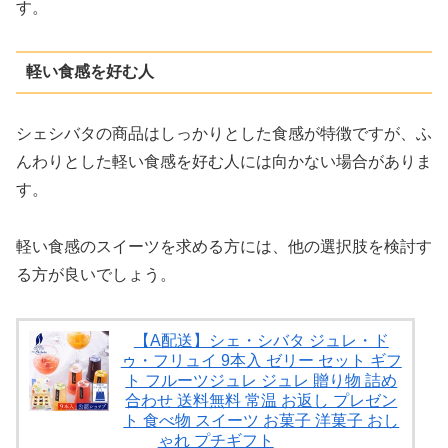
す。
軽い食感を好む人
シェシバタの商品はしっかりとした食感が特徴ですが、ふ
んわりとした軽い食感を好む人には向かない場合がありま
す。
軽い食感のスイーツを求める方には、他の選択肢を検討す
る方が良いでしょう。
【A配送】シェ・シバタ ジュレ・ド
ゥ・フリュイ 9本入 ゼリー セット ギフ
ト フルーツジュレ ジュレ 贈り物 詰め
合わせ 送料無料 常温 お返し プレゼン
ト 食べ物 スイーツ お菓子 洋菓子 おし
ゃれ プチギフト