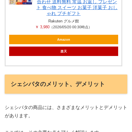
合わせ 送料無料 常温 お返し プレゼン
ト 食べ物 スイーツ お菓子 洋菓子 おし
ゃれ プチギフト
Rakuten グルメ館
￥ 3,980
（2026/05/20 00:30時点）
Amazon
楽天
シェシバタのメリット、デメリット
シェシバタの商品には、さまざまなメリットとデメリット
があります。