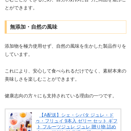
とができます。
無添加・自然の風味
添加物を極力使用せず、自然の風味を生かした製品作りを
しています。
これにより、安心して食べられるだけでなく、素材本来の
美味しさを楽しむことができます。
健康志向の方々にも支持されている理由の一つです。
【A配送】シェ・シバタ ジュレ・ド
ゥ・フリュイ 9本入 ゼリー セット ギフ
ト フルーツジュレ ジュレ 贈り物 詰め