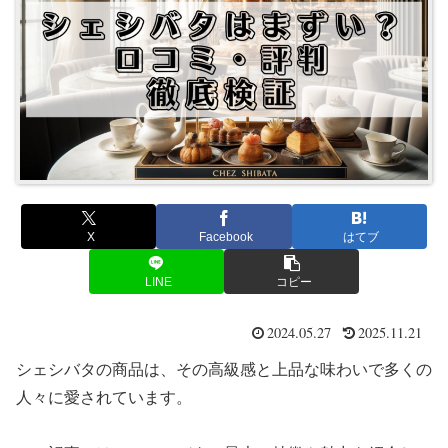
X
Facebook
はてブ
LINE
コピー
2024.05.27
2025.11.21
シェシバタの商品は、その高級感と上品な味わいで多くの
人々に愛されています。