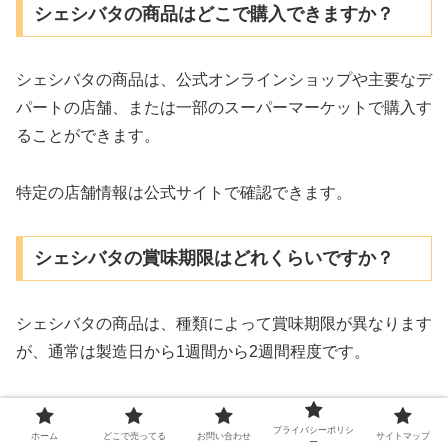
シェシバタの商品はどこで購入できますか？
シェシバタの商品は、公式オンラインショップや主要なデ
パートの店舗、または一部のスーパーマーケットで購入す
ることができます。
特定の店舗情報は公式サイトで確認できます。
シェシバタの賞味期限はどれくらいですか？
シェシバタの商品は、種類によって賞味期限が異なります
が、通常は製造日から1週間から2週間程度です。
購入時に商品のラベルに記載されている賞味期限を確認し
プライバシーポリシ
てください。
ホーム
どこで売ってる
お問い合わせ
サイトマップ
ー