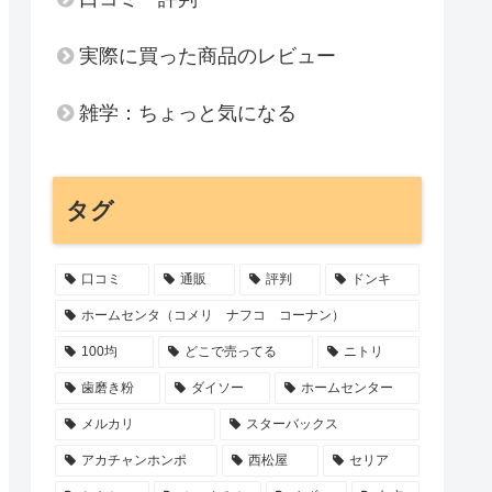
実際に買った商品のレビュー
雑学：ちょっと気になる
タグ
口コミ
通販
評判
ドンキ
ホームセンタ（コメリ ナフコ コーナン）
100均
どこで売ってる
ニトリ
歯磨き粉
ダイソー
ホームセンター
メルカリ
スターバックス
アカチャンホンポ
西松屋
セリア