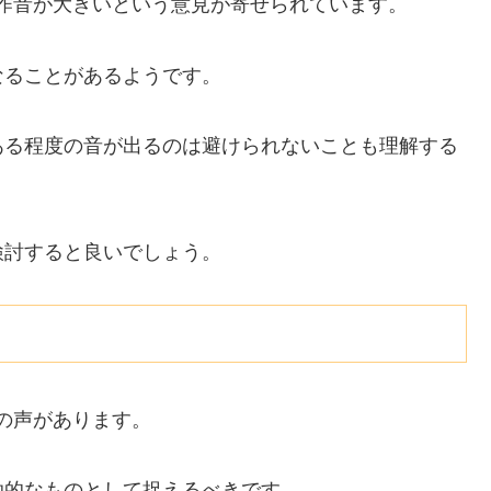
の動作音が大きいという意見が寄せられています。
なることがあるようです。
ある程度の音が出るのは避けられないことも理解する
検討すると良いでしょう。
満の声があります。
助的なものとして捉えるべきです。