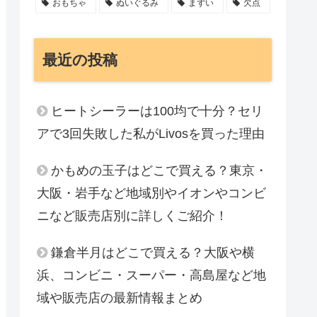
おもちゃ
ぬいぐるみ
まずい
欠点
最近の投稿
ヒートシーラーは100均で十分？セリ
アで3回失敗した私がLivosを買った理由
かもめの玉子はどこで買える？東京・
大阪・岩手など地域別やイオンやコンビ
ニなど販売店別に詳しくご紹介！
鎌倉半月はどこで買える？大阪や横
浜、コンビニ・スーパー・高島屋など地
域や販売店の最新情報まとめ