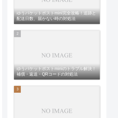
ゆうパケットポストmini完全攻略！追跡と
配送日数、届かない時の対処法
ゆうパケットポストminiのトラブル解決！
補償・返送・QRコードの対処法