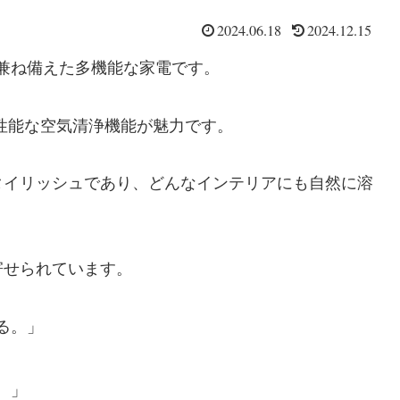
2024.06.18
2024.12.15
能を兼ね備えた多機能な家電です。
る高性能な空気清浄機能が魅力です。
タイリッシュであり、どんなインテリアにも自然に溶
寄せられています。
る。」
。」