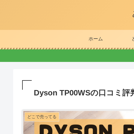
ホーム
Dyson TP00WSの口コ
どこで売ってる