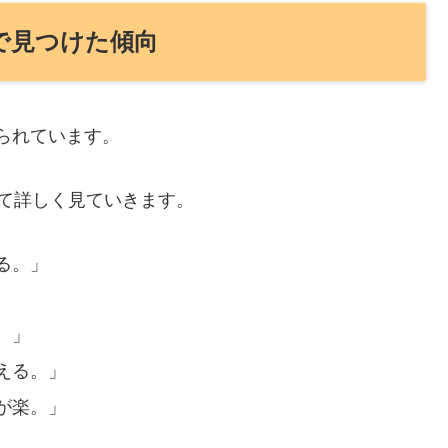
ミで見つけた傾向
せられています。
て詳しく見ていきます。
る。」
。」
える。」
が楽。」