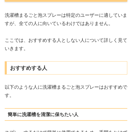
洗濯槽まるごと泡スプレーは特定のユーザーに適していま
すが、全ての人に向いているわけではありません。
ここでは、おすすめする人としない人について詳しく見て
いきます。
おすすめする人
以下のような人に洗濯槽まるごと泡スプレーはおすすめで
す。
簡単に洗濯槽を清潔に保ちたい人