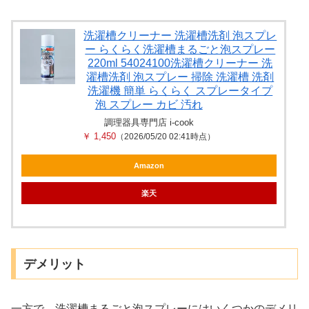
洗濯槽クリーナー 洗濯槽洗剤 泡スプレ
ー らくらく洗濯槽まるごと泡スプレー
220ml 54024100洗濯槽クリーナー 洗
濯槽洗剤 泡スプレー 掃除 洗濯槽 洗剤
洗濯機 簡単 らくらく スプレータイプ
泡 スプレー カビ 汚れ
調理器具専門店 i-cook
￥ 1,450
（2026/05/20 02:41時点）
Amazon
楽天
デメリット
一方で、洗濯槽まるごと泡スプレーにはいくつかのデメリ