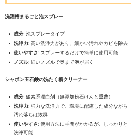
洗濯槽まるごと泡スプレー
成分
: 泡スプレータイプ
洗浄力
: 高い洗浄力があり、細かい汚れやカビを除去
使いやすさ
: スプレーするだけで簡単に使用可能
ノズル
: 細いノズルで奥まで泡が届く
シャボン玉石鹸の洗たく槽クリーナー
成分
: 酸素系漂白剤（無添加粉石けんと重曹）
洗浄力
: 強力な洗浄力で、環境に配慮した成分ながら
汚れ落ちは抜群
使いやすさ
: 使用方法に手間がかかるが、しっかりと
洗浄可能