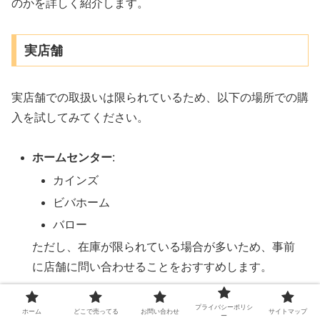
のかを詳しく紹介します。
実店舗
実店舗での取扱いは限られているため、以下の場所での購
入を試してみてください。
ホームセンター
:
カインズ
ビバホーム
バロー
ただし、在庫が限られている場合が多いため、事前
に店舗に問い合わせることをおすすめします。
プライバシーポリシ
オンラインショップ
ホーム
どこで売ってる
お問い合わせ
サイトマップ
ー