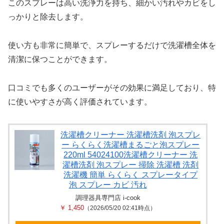
このスプレーは高い洗浄力を持ち、細かい汚れやカビをし
っかりと除去します。
使い方も非常に簡単で、スプレーするだけで洗濯槽全体を
清潔に保つことができます。
口コミでも多くのユーザーがその効果に満足しており、特
に使いやすさが高く評価されています。
洗濯槽クリーナー 洗濯槽洗剤 泡スプレ
ー らくらく洗濯槽まるごと泡スプレー
220ml 54024100洗濯槽クリーナー 洗
濯槽洗剤 泡スプレー 掃除 洗濯槽 洗剤
洗濯機 簡単 らくらく スプレータイプ
泡 スプレー カビ 汚れ
調理器具専門店 i-cook
￥ 1,450
（2026/05/20 02:41時点）