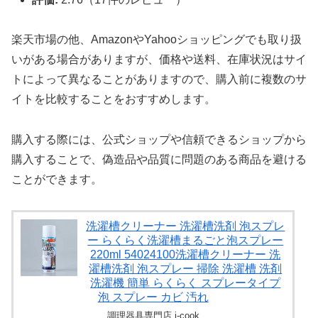
楽天市場の他、AmazonやYahooショッピングでも取り扱
いがある場合がありますが、価格や送料、在庫状況はサイ
トによって異なることがありますので、購入前に複数のサ
イトを比較することをおすすめします。
購入する際には、公式ショップや信頼できるショップから
購入することで、偽造品や品質に問題のある商品を避ける
ことができます。
洗濯槽クリーナー 洗濯槽洗剤 泡スプレ
ー らくらく洗濯槽まるごと泡スプレー
220ml 54024100洗濯槽クリーナー 洗
濯槽洗剤 泡スプレー 掃除 洗濯槽 洗剤
洗濯機 簡単 らくらく スプレータイプ
泡 スプレー カビ 汚れ
調理器具専門店 i-cook