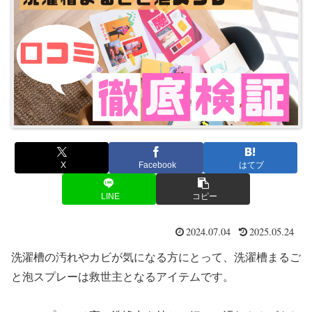
X
Facebook
はてブ
LINE
コピー
2024.07.04
2025.05.24
洗濯槽の汚れやカビが気になる方にとって、洗濯槽まるご
と泡スプレーは救世主となるアイテムです。