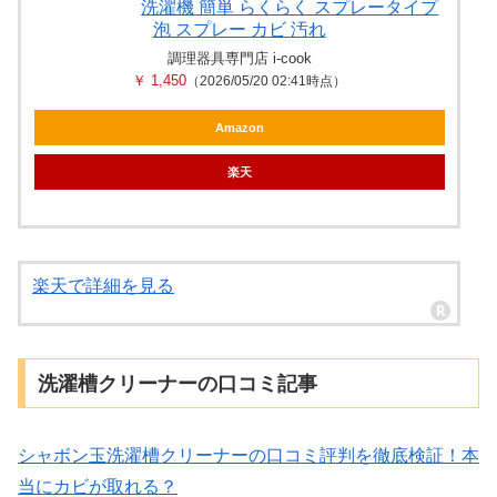
洗濯機 簡単 らくらく スプレータイプ
泡 スプレー カビ 汚れ
調理器具専門店 i-cook
￥ 1,450
（2026/05/20 02:41時点）
Amazon
楽天
楽天で詳細を見る
洗濯槽クリーナーの口コミ記事
シャボン玉洗濯槽クリーナーの口コミ評判を徹底検証！本
当にカビが取れる？