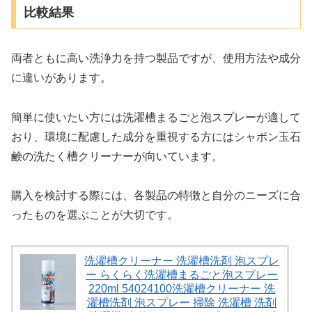
比較結果
両者ともに高い洗浄力を持つ製品ですが、使用方法や成分
に違いがあります。
簡単に使いたい方には洗濯槽まるごと泡スプレーが適して
おり、環境に配慮した成分を重視する方にはシャボン玉石
鹸の洗たく槽クリーナーが向いています。
購入を検討する際には、各製品の特徴と自分のニーズに合
ったものを選ぶことが大切です。
洗濯槽クリーナー 洗濯槽洗剤 泡スプレ
ー らくらく洗濯槽まるごと泡スプレー
220ml 54024100洗濯槽クリーナー 洗
濯槽洗剤 泡スプレー 掃除 洗濯槽 洗剤