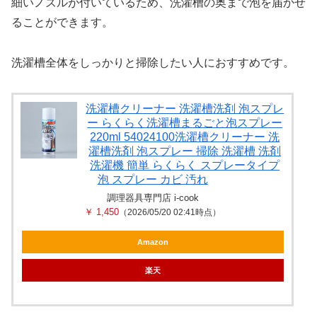
細いノズルが付いているため、洗濯槽の奥まで泡を届かせ
ることができます。
洗濯槽全体をしっかりと掃除したい人におすすめです。
洗濯槽クリーナー 洗濯槽洗剤 泡スプレ
ー らくらく洗濯槽まるごと泡スプレー
220ml 54024100洗濯槽クリーナー 洗
濯槽洗剤 泡スプレー 掃除 洗濯槽 洗剤
洗濯機 簡単 らくらく スプレータイプ
泡 スプレー カビ 汚れ
調理器具専門店 i-cook
￥ 1,450
（2026/05/20 02:41時点）
Amazon
楽天